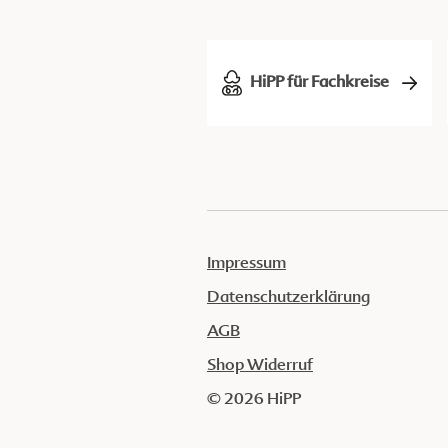
HiPP für Fachkreise
Impressum
Datenschutzerklärung
AGB
Shop Widerruf
© 2026 HiPP