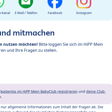
-Kanal
E-Mail / Telefon
Facebook
Instagram
 und mitmachen
um nutzen möchten!
Bitte loggen Sie sich im HiPP Mein
en und Ihre Fragen zu stellen.
t
kostenlos im HiPP Mein BabyClub registrieren
und
deine Club-
n.
t nur allgemeine Informationen zum Inhalt der Fragen ab. Die