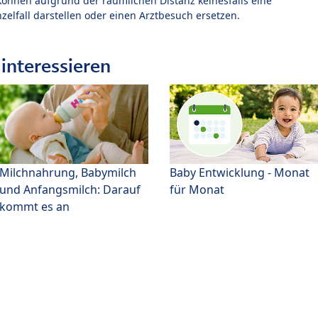
können aufgrund der räumlichen Distanz keinesfalls eine
zelfall darstellen oder einen Arztbesuch ersetzen.
interessieren
Milchnahrung, Babymilch
Baby Entwicklung - Monat
und Anfangsmilch: Darauf
für Monat
kommt es an