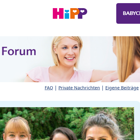
BABYC
|
|
FAQ
Private Nachrichten
Eigene Beiträge