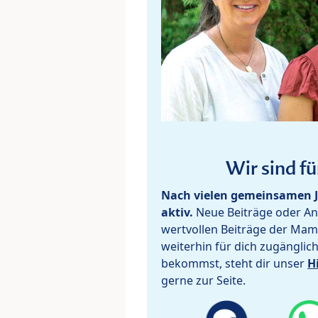
Wir sind fü
Nach vielen gemeinsamen J
aktiv.
Neue Beiträge oder Ant
wertvollen Beiträge der Mam
weiterhin für dich zugänglic
bekommst, steht dir unser
H
gerne zur Seite.