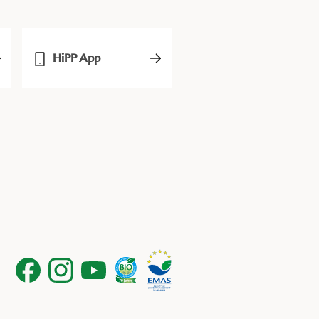
HiPP App