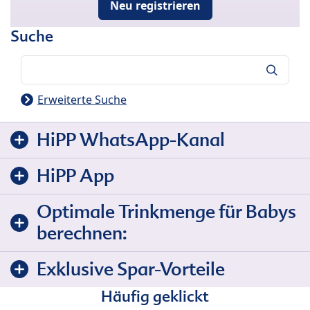
Neu registrieren
Suche
Suche
Erweiterte Suche
HiPP WhatsApp-Kanal
HiPP App
Optimale Trinkmenge für Babys
berechnen:
Exklusive Spar-Vorteile
Häufig geklickt