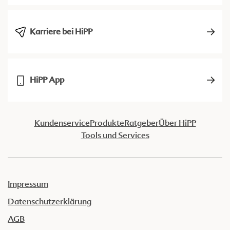
Karriere bei HiPP
HiPP App
Kundenservice
Produkte
Ratgeber
Über HiPP
Tools und Services
Impressum
Datenschutzerklärung
AGB