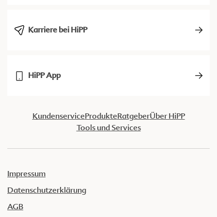
Karriere bei HiPP
HiPP App
Kundenservice
Produkte
Ratgeber
Über HiPP
Tools und Services
Impressum
Datenschutzerklärung
AGB