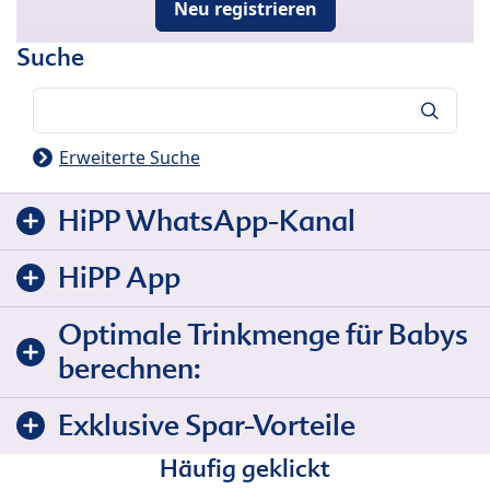
Neu registrieren
Suche
Suche
Erweiterte Suche
HiPP WhatsApp-Kanal
HiPP App
Optimale Trinkmenge für Babys
berechnen:
Exklusive Spar-Vorteile
Häufig geklickt