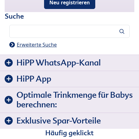
Neu registrieren
Suche
Suche
Erweiterte Suche
HiPP WhatsApp-Kanal
HiPP App
Optimale Trinkmenge für Babys
berechnen:
Exklusive Spar-Vorteile
Häufig geklickt