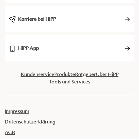
Karriere bei HiPP
HiPP App
Kundenservice
Produkte
Ratgeber
Über HiPP
Tools und Services
Impressum
Datenschutzerklärung
AGB