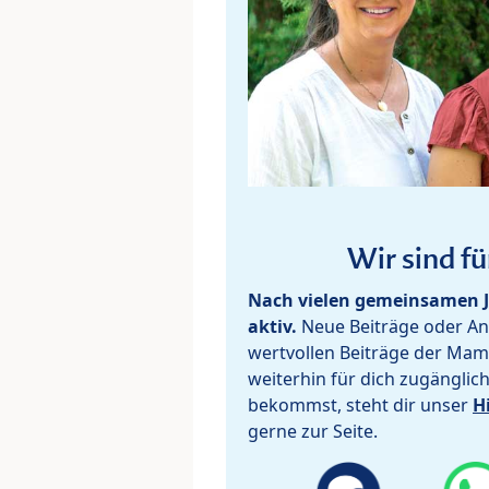
Wir sind fü
Nach vielen gemeinsamen J
aktiv.
Neue Beiträge oder Ant
wertvollen Beiträge der Mam
weiterhin für dich zugänglic
bekommst, steht dir unser
H
gerne zur Seite.