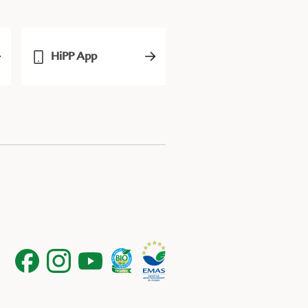
HiPP App