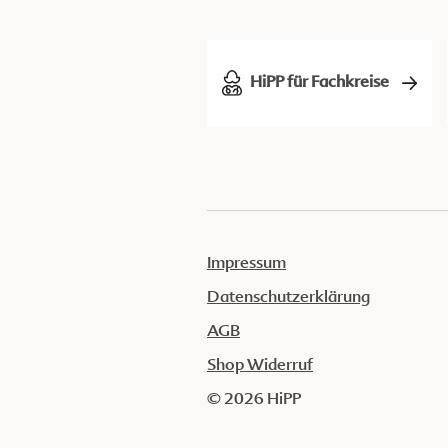
HiPP für Fachkreise
Impressum
Datenschutzerklärung
AGB
Shop Widerruf
© 2026 HiPP