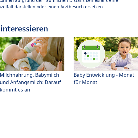
können aufgrund der räumlichen Distanz keinesfalls eine
zelfall darstellen oder einen Arztbesuch ersetzen.
interessieren
Milchnahrung, Babymilch
Baby Entwicklung - Monat
und Anfangsmilch: Darauf
für Monat
kommt es an