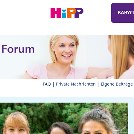
BABYC
|
|
FAQ
Private Nachrichten
Eigene Beiträge