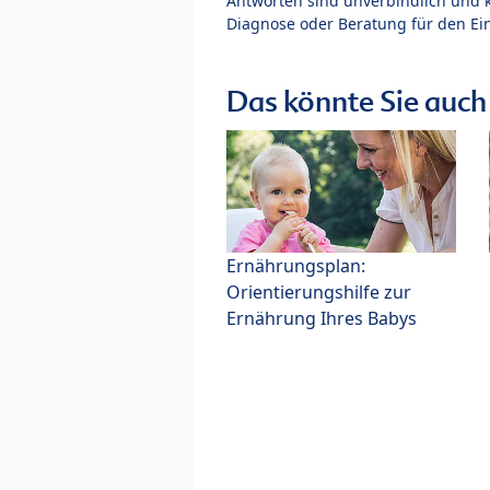
Antworten sind unverbindlich und 
Diagnose oder Beratung für den Ein
Das könnte Sie auch 
Ernährungsplan:
Orientierungshilfe zur
Ernährung Ihres Babys