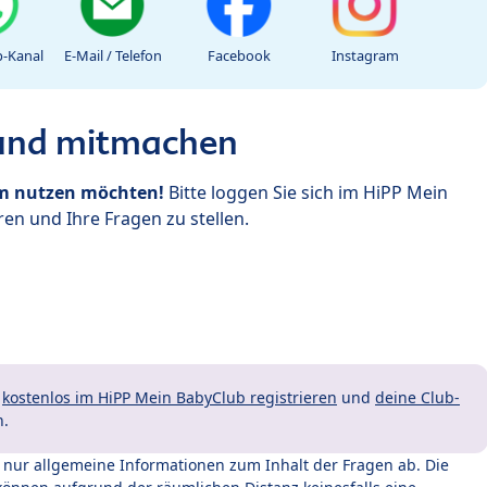
-Kanal
E-Mail / Telefon
Facebook
Instagram
 und mitmachen
um nutzen möchten!
Bitte loggen Sie sich im HiPP Mein
en und Ihre Fragen zu stellen.
t
kostenlos im HiPP Mein BabyClub registrieren
und
deine Club-
n.
t nur allgemeine Informationen zum Inhalt der Fragen ab. Die