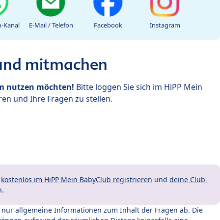
-Kanal
E-Mail / Telefon
Facebook
Instagram
 und mitmachen
um nutzen möchten!
Bitte loggen Sie sich im HiPP Mein
en und Ihre Fragen zu stellen.
t
kostenlos im HiPP Mein BabyClub registrieren
und
deine Club-
n.
t nur allgemeine Informationen zum Inhalt der Fragen ab. Die