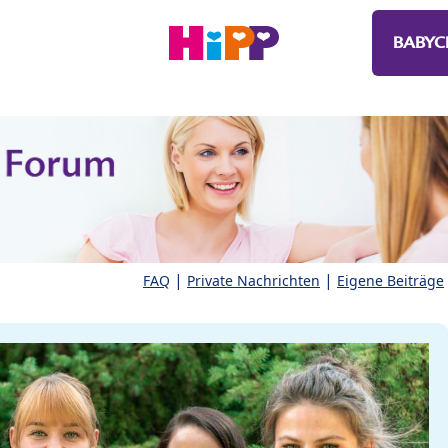
BABYC
|
|
FAQ
Private Nachrichten
Eigene Beiträge