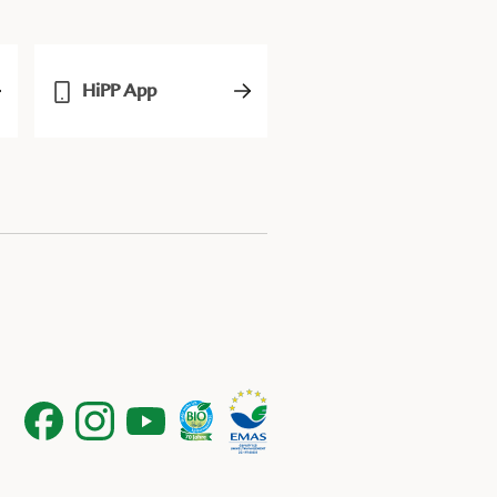
HiPP App