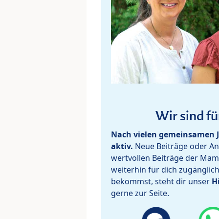
Wir sind fü
Nach vielen gemeinsamen J
aktiv.
Neue Beiträge oder Ant
wertvollen Beiträge der Mam
weiterhin für dich zugänglic
bekommst, steht dir unser
H
gerne zur Seite.