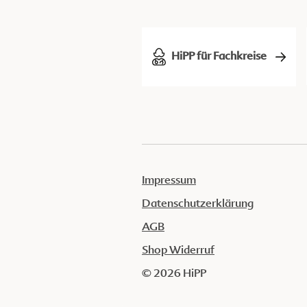
HiPP für Fachkreise
Impressum
Datenschutzerklärung
AGB
Shop Widerruf
© 2026 HiPP