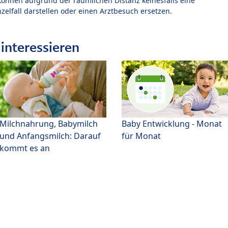
können aufgrund der räumlichen Distanz keinesfalls eine
zelfall darstellen oder einen Arztbesuch ersetzen.
interessieren
Milchnahrung, Babymilch
Baby Entwicklung - Monat
und Anfangsmilch: Darauf
für Monat
kommt es an