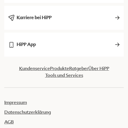
Karriere bei HiPP
HiPP App
Kundenservice
Produkte
Ratgeber
Über HiPP
Tools und Services
Impressum
Datenschutzerklärung
AGB