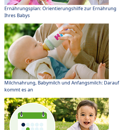
Ernährungsplan: Orientierungshilfe zur Ernährung
Ihres Babys
Milchnahrung, Babymilch und Anfangsmilch: Darauf
kommt es an