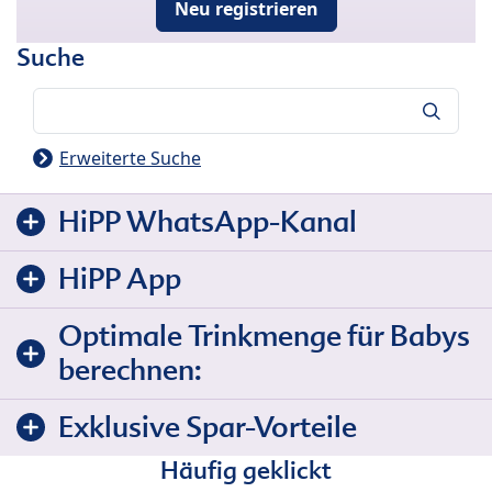
Neu registrieren
Suche
Suche
Erweiterte Suche
HiPP WhatsApp-Kanal
HiPP App
Optimale Trinkmenge für Babys
berechnen:
Exklusive Spar-Vorteile
Häufig geklickt