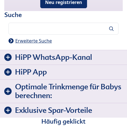
Neu registrieren
Suche
Suche
Erweiterte Suche
HiPP WhatsApp-Kanal
HiPP App
Optimale Trinkmenge für Babys
berechnen:
Exklusive Spar-Vorteile
Häufig geklickt