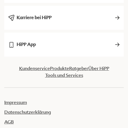
Karriere bei HiPP
HiPP App
Kundenservice
Produkte
Ratgeber
Über HiPP
Tools und Services
Impressum
Datenschutzerklärung
AGB