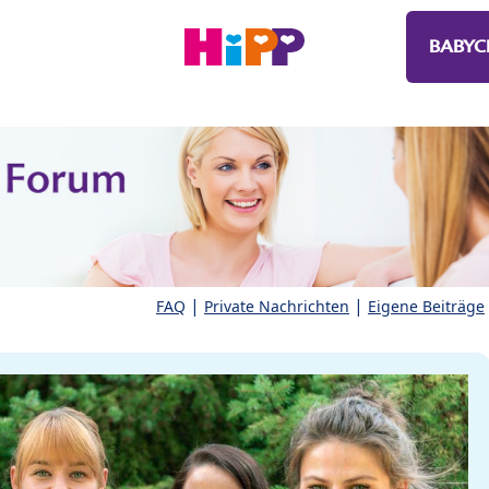
BABYC
|
|
FAQ
Private Nachrichten
Eigene Beiträge