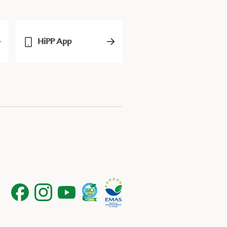
HiPP App