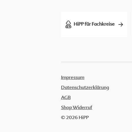
HiPP für Fachkreise
Impressum
Datenschutzerklärung
AGB
Shop Widerruf
© 2026 HiPP