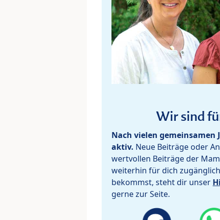
Wir sind fü
Nach vielen gemeinsamen J
aktiv.
Neue Beiträge oder Ant
wertvollen Beiträge der Mam
weiterhin für dich zugänglic
bekommst, steht dir unser
H
gerne zur Seite.