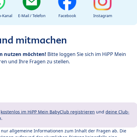
-Kanal
E-Mail / Telefon
Facebook
Instagram
 und mitmachen
um nutzen möchten!
Bitte loggen Sie sich im HiPP Mein
en und Ihre Fragen zu stellen.
t
kostenlos im HiPP Mein BabyClub registrieren
und
deine Club-
n.
t nur allgemeine Informationen zum Inhalt der Fragen ab. Die