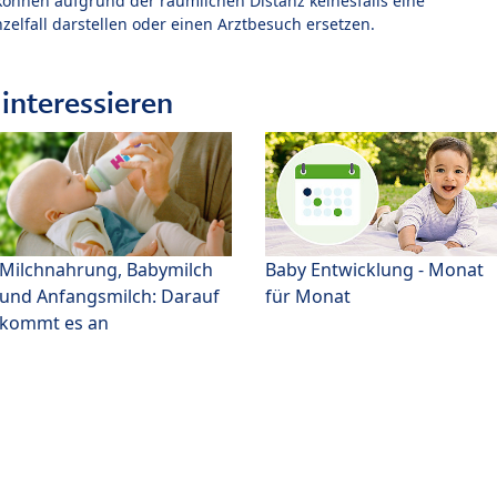
können aufgrund der räumlichen Distanz keinesfalls eine
zelfall darstellen oder einen Arztbesuch ersetzen.
interessieren
Milchnahrung, Babymilch
Baby Entwicklung - Monat
und Anfangsmilch: Darauf
für Monat
kommt es an