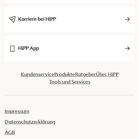
Karriere bei HiPP
HiPP App
Kundenservice
Produkte
Ratgeber
Über HiPP
Tools und Services
Impressum
Datenschutzerklärung
AGB