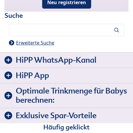
Neu registrieren
Suche
Suche
Erweiterte Suche
HiPP WhatsApp-Kanal
HiPP App
Optimale Trinkmenge für Babys
berechnen:
Exklusive Spar-Vorteile
Häufig geklickt