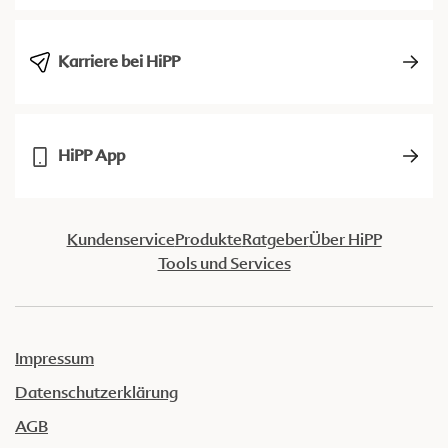
Karriere bei HiPP
HiPP App
Kundenservice
Produkte
Ratgeber
Über HiPP
Tools und Services
Impressum
Datenschutzerklärung
AGB