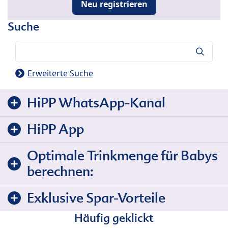
Neu registrieren
Suche
Suche
Erweiterte Suche
HiPP WhatsApp-Kanal
HiPP App
Optimale Trinkmenge für Babys
berechnen:
Exklusive Spar-Vorteile
Häufig geklickt