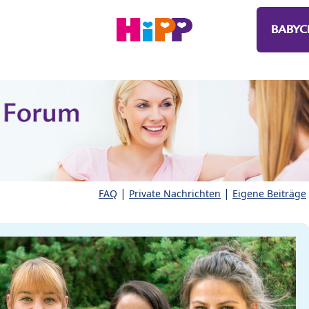
BABYC
|
|
FAQ
Private Nachrichten
Eigene Beiträge