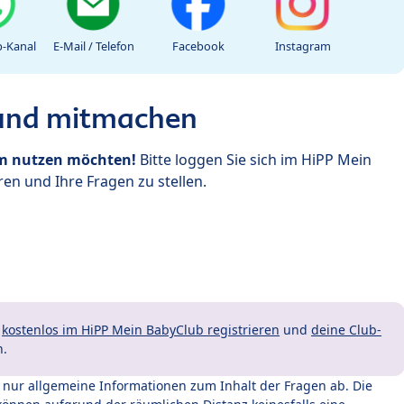
-Kanal
E-Mail / Telefon
Facebook
Instagram
 und mitmachen
um nutzen möchten!
Bitte loggen Sie sich im HiPP Mein
en und Ihre Fragen zu stellen.
t
kostenlos im HiPP Mein BabyClub registrieren
und
deine Club-
n.
t nur allgemeine Informationen zum Inhalt der Fragen ab. Die