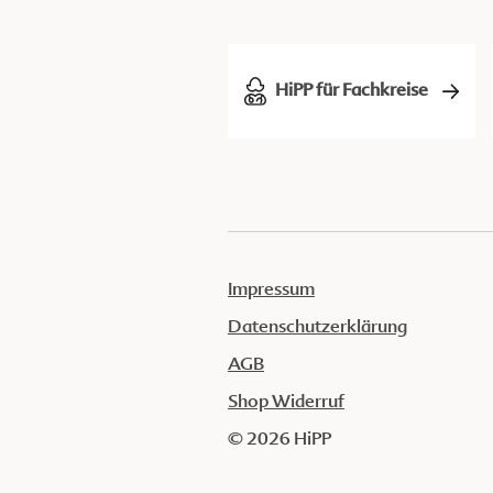
HiPP für Fachkreise
Impressum
Datenschutzerklärung
AGB
Shop Widerruf
© 2026 HiPP