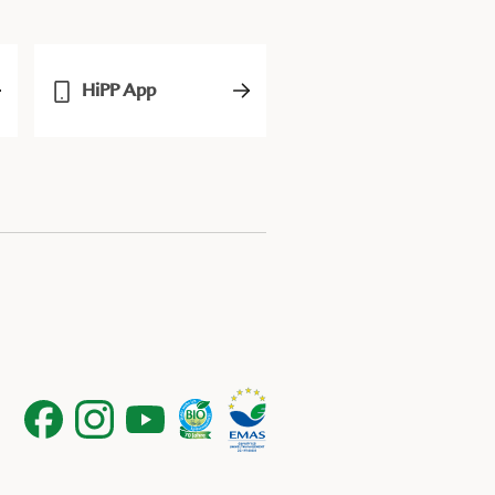
HiPP App