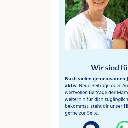
Wir sind fü
Nach vielen gemeinsamen J
aktiv.
Neue Beiträge oder Ant
wertvollen Beiträge der Mam
weiterhin für dich zugänglic
bekommst, steht dir unser
H
gerne zur Seite.