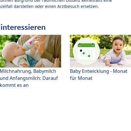
können aufgrund der räumlichen Distanz keinesfalls eine
zelfall darstellen oder einen Arztbesuch ersetzen.
interessieren
Milchnahrung, Babymilch
Baby Entwicklung - Monat
und Anfangsmilch: Darauf
für Monat
kommt es an