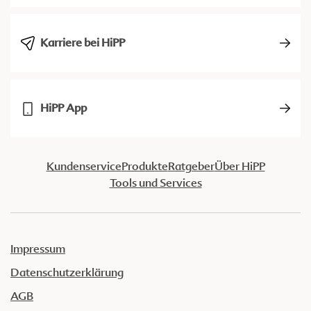
Karriere bei HiPP
HiPP App
Kundenservice
Produkte
Ratgeber
Über HiPP
Tools und Services
Impressum
Datenschutzerklärung
AGB