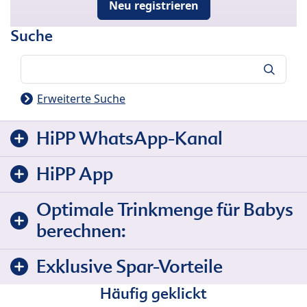
Neu registrieren
Suche
Suche
Erweiterte Suche
HiPP WhatsApp-Kanal
HiPP App
Optimale Trinkmenge für Babys
berechnen:
Exklusive Spar-Vorteile
Häufig geklickt