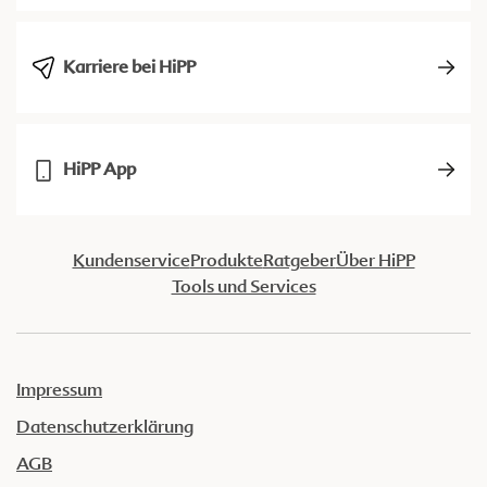
Karriere bei HiPP
HiPP App
Kundenservice
Produkte
Ratgeber
Über HiPP
Tools und Services
Impressum
Datenschutzerklärung
AGB