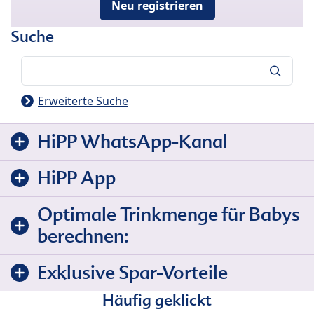
Neu registrieren
Suche
Suche
Erweiterte Suche
HiPP WhatsApp-Kanal
HiPP App
Optimale Trinkmenge für Babys
berechnen:
Exklusive Spar-Vorteile
Häufig geklickt