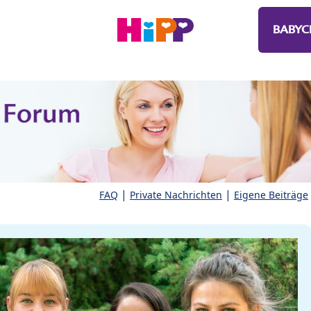
BABYC
|
|
FAQ
Private Nachrichten
Eigene Beiträge