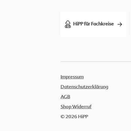
HiPP für Fachkreise
Impressum
Datenschutzerklärung
AGB
Shop Widerruf
© 2026 HiPP