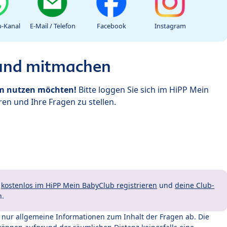
-Kanal
E-Mail / Telefon
Facebook
Instagram
 und mitmachen
um nutzen möchten!
Bitte loggen Sie sich im HiPP Mein
en und Ihre Fragen zu stellen.
t
kostenlos im HiPP Mein BabyClub registrieren
und
deine Club-
n.
t nur allgemeine Informationen zum Inhalt der Fragen ab. Die