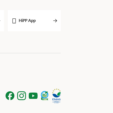
HiPP App