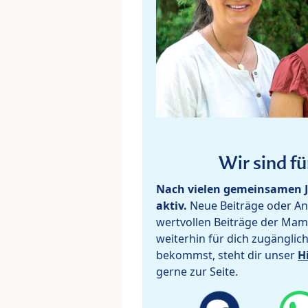
Wir sind fü
Nach vielen gemeinsamen J
aktiv.
Neue Beiträge oder Ant
wertvollen Beiträge der Mam
weiterhin für dich zugänglic
bekommst, steht dir unser
H
gerne zur Seite.