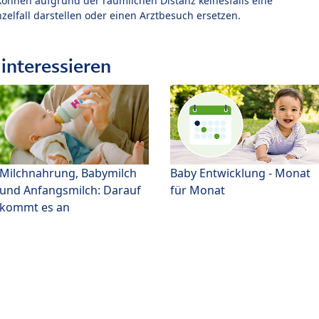
können aufgrund der räumlichen Distanz keinesfalls eine
zelfall darstellen oder einen Arztbesuch ersetzen.
interessieren
Milchnahrung, Babymilch
Baby Entwicklung - Monat
und Anfangsmilch: Darauf
für Monat
kommt es an