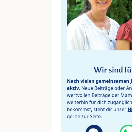
Wir sind fü
Nach vielen gemeinsamen J
aktiv.
Neue Beiträge oder Ant
wertvollen Beiträge der Mam
weiterhin für dich zugänglic
bekommst, steht dir unser
H
gerne zur Seite.