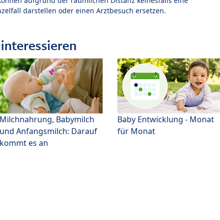
können aufgrund der räumlichen Distanz keinesfalls eine
zelfall darstellen oder einen Arztbesuch ersetzen.
interessieren
Milchnahrung, Babymilch
Baby Entwicklung - Monat
und Anfangsmilch: Darauf
für Monat
kommt es an