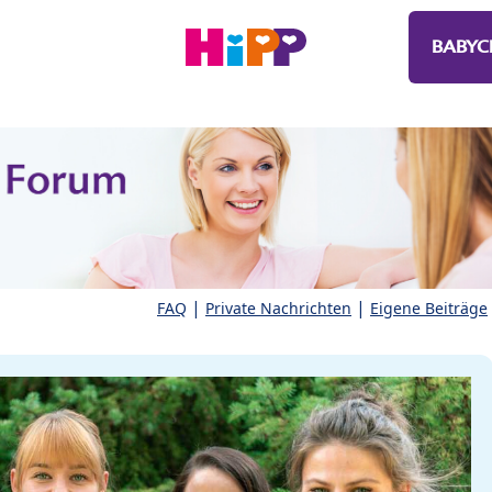
BABYC
|
|
FAQ
Private Nachrichten
Eigene Beiträge