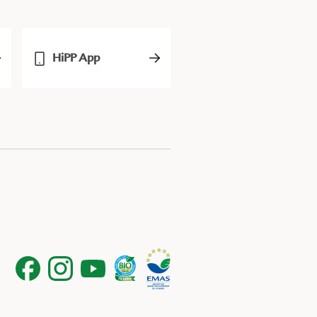
HiPP App