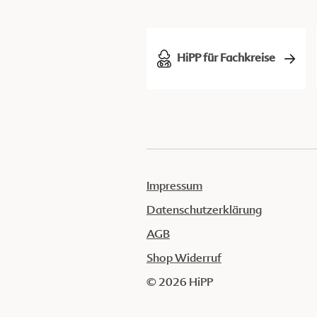
HiPP für Fachkreise
Impressum
Datenschutzerklärung
AGB
Shop Widerruf
© 2026 HiPP