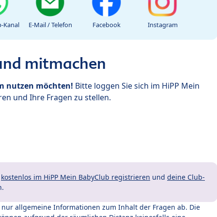
-Kanal
E-Mail / Telefon
Facebook
Instagram
 und mitmachen
um nutzen möchten!
Bitte loggen Sie sich im HiPP Mein
en und Ihre Fragen zu stellen.
t
kostenlos im HiPP Mein BabyClub registrieren
und
deine Club-
n.
t nur allgemeine Informationen zum Inhalt der Fragen ab. Die