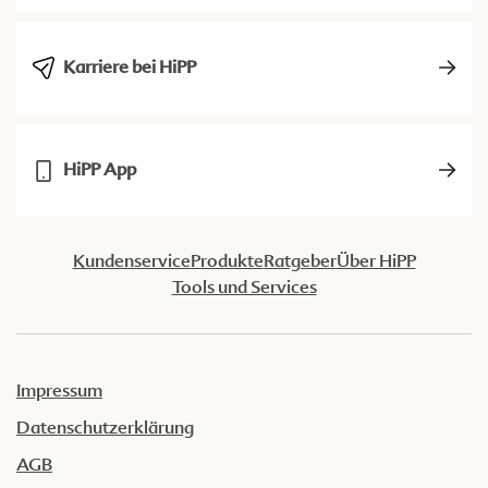
Karriere bei HiPP
HiPP App
Kundenservice
Produkte
Ratgeber
Über HiPP
Tools und Services
Impressum
Datenschutzerklärung
AGB