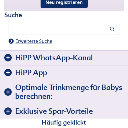
Neu registrieren
Suche
Suche
Erweiterte Suche
HiPP WhatsApp-Kanal
HiPP App
Optimale Trinkmenge für Babys
berechnen:
Exklusive Spar-Vorteile
Häufig geklickt