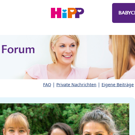
BABYC
|
|
FAQ
Private Nachrichten
Eigene Beiträge