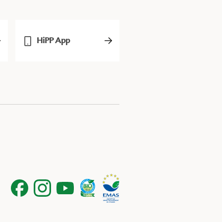
HiPP App