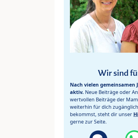
Wir sind fü
Nach vielen gemeinsamen J
aktiv.
Neue Beiträge oder Ant
wertvollen Beiträge der Mam
weiterhin für dich zugänglic
bekommst, steht dir unser
H
gerne zur Seite.