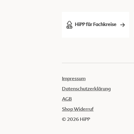
HiPP für Fachkreise
Impressum
Datenschutzerklärung
AGB
Shop Widerruf
© 2026 HiPP