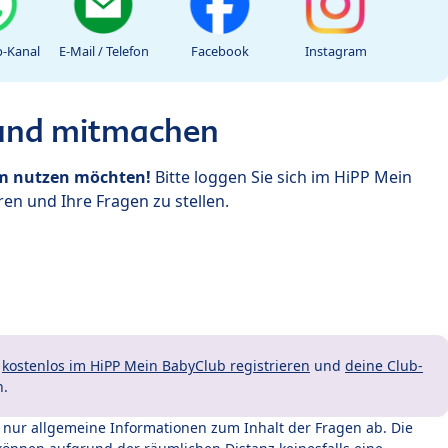
-Kanal
E-Mail / Telefon
Facebook
Instagram
 und mitmachen
um nutzen möchten!
Bitte loggen Sie sich im HiPP Mein
en und Ihre Fragen zu stellen.
t
kostenlos im HiPP Mein BabyClub registrieren
und
deine Club-
n.
t nur allgemeine Informationen zum Inhalt der Fragen ab. Die