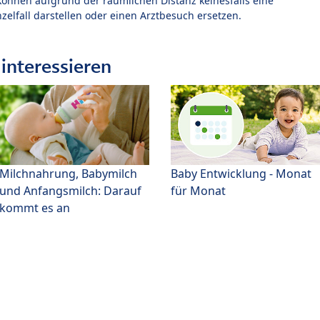
können aufgrund der räumlichen Distanz keinesfalls eine
zelfall darstellen oder einen Arztbesuch ersetzen.
interessieren
Milchnahrung, Babymilch
Baby Entwicklung - Monat
und Anfangsmilch: Darauf
für Monat
kommt es an