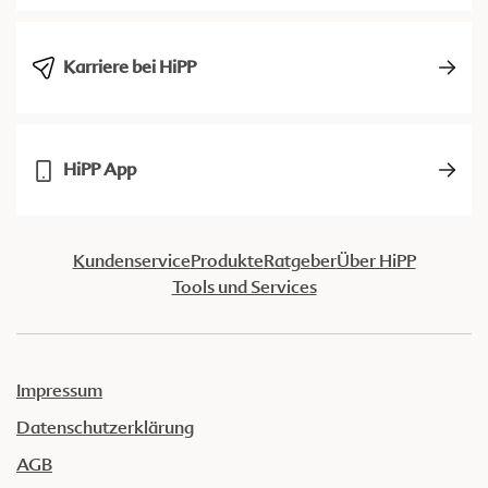
Karriere bei HiPP
HiPP App
Kundenservice
Produkte
Ratgeber
Über HiPP
Tools und Services
Impressum
Datenschutzerklärung
AGB