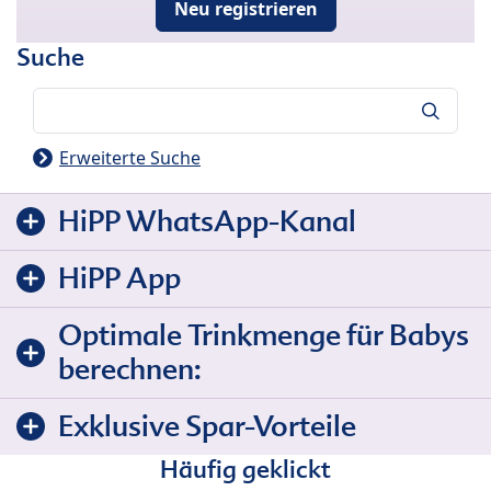
Neu registrieren
Suche
Suche
Erweiterte Suche
HiPP WhatsApp-Kanal
HiPP App
Optimale Trinkmenge für Babys
berechnen:
Exklusive Spar-Vorteile
Häufig geklickt