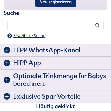
Neu registrieren
Suche
Suche
Erweiterte Suche
HiPP WhatsApp-Kanal
HiPP App
Optimale Trinkmenge für Babys
berechnen:
Exklusive Spar-Vorteile
Häufig geklickt