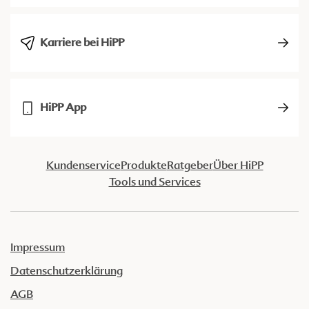
Karriere bei HiPP
HiPP App
Kundenservice
Produkte
Ratgeber
Über HiPP
Tools und Services
Impressum
Datenschutzerklärung
AGB