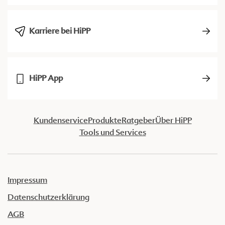
Karriere bei HiPP
HiPP App
Kundenservice
Produkte
Ratgeber
Über HiPP
Tools und Services
Impressum
Datenschutzerklärung
AGB