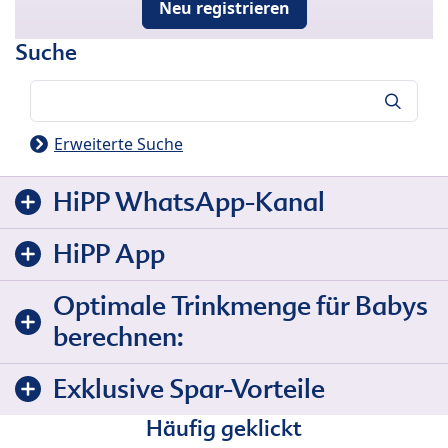
Neu registrieren
Suche
Suche
Erweiterte Suche
HiPP WhatsApp-Kanal
HiPP App
Optimale Trinkmenge für Babys
berechnen:
Exklusive Spar-Vorteile
Häufig geklickt