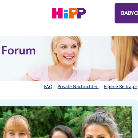
BABYC
|
|
FAQ
Private Nachrichten
Eigene Beiträge