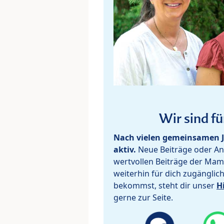
Wir sind fü
Nach vielen gemeinsamen J
aktiv.
Neue Beiträge oder Ant
wertvollen Beiträge der Mam
weiterhin für dich zugänglic
bekommst, steht dir unser
H
gerne zur Seite.