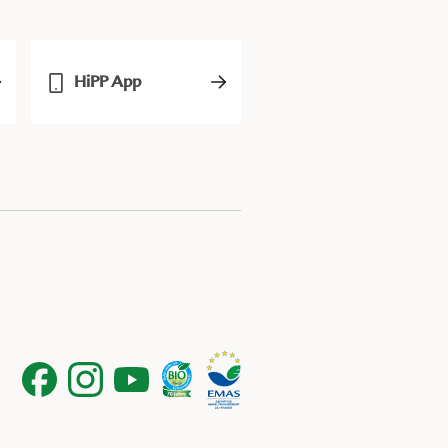
HiPP App