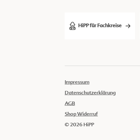
HiPP für Fachkreise
Impressum
Datenschutzerklärung
AGB
Shop Widerruf
© 2026 HiPP