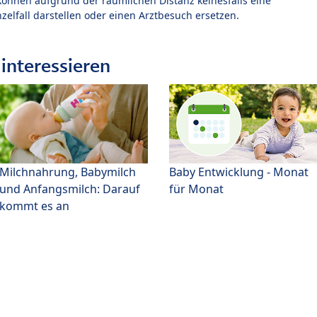
können aufgrund der räumlichen Distanz keinesfalls eine
zelfall darstellen oder einen Arztbesuch ersetzen.
interessieren
Milchnahrung, Babymilch
Baby Entwicklung - Monat
und Anfangsmilch: Darauf
für Monat
kommt es an