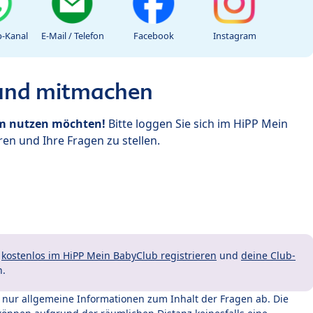
-Kanal
E-Mail / Telefon
Facebook
Instagram
 und mitmachen
um nutzen möchten!
Bitte loggen Sie sich im HiPP Mein
en und Ihre Fragen zu stellen.
t
kostenlos im HiPP Mein BabyClub registrieren
und
deine Club-
n.
t nur allgemeine Informationen zum Inhalt der Fragen ab. Die