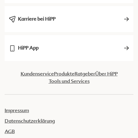
Karriere bei HiPP
HiPP App
Kundenservice
Produkte
Ratgeber
Über HiPP
Tools und Services
Impressum
Datenschutzerklärung
AGB