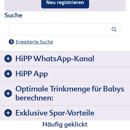
Neu registrieren
Suche
Suche
Erweiterte Suche
HiPP WhatsApp-Kanal
HiPP App
Optimale Trinkmenge für Babys
berechnen:
Exklusive Spar-Vorteile
Häufig geklickt