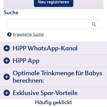
Neu registrieren
Suche
Suche
Erweiterte Suche
HiPP WhatsApp-Kanal
HiPP App
Optimale Trinkmenge für Babys
berechnen:
Exklusive Spar-Vorteile
Häufig geklickt