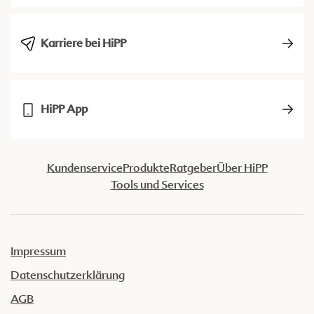
Karriere bei HiPP
HiPP App
Kundenservice
Produkte
Ratgeber
Über HiPP
Tools und Services
Impressum
Datenschutzerklärung
AGB