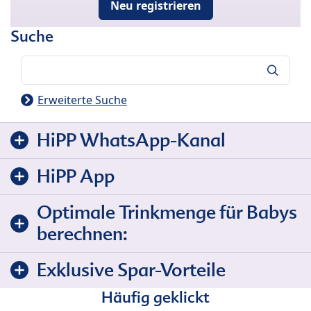
Neu registrieren
Suche
Suche
Erweiterte Suche
HiPP WhatsApp-Kanal
HiPP App
Optimale Trinkmenge für Babys
berechnen:
Exklusive Spar-Vorteile
Häufig geklickt