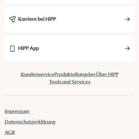
Karriere bei HiPP
HiPP App
Kundenservice
Produkte
Ratgeber
Über HiPP
Tools und Services
Impressum
Datenschutzerklärung
AGB