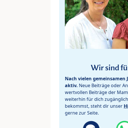
Wir sind fü
Nach vielen gemeinsamen J
aktiv.
Neue Beiträge oder Ant
wertvollen Beiträge der Mam
weiterhin für dich zugänglic
bekommst, steht dir unser
H
gerne zur Seite.