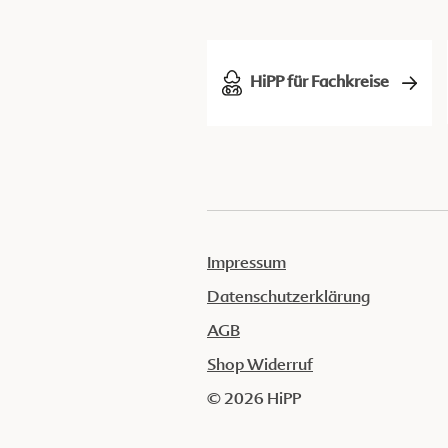
HiPP für Fachkreise
Impressum
Datenschutzerklärung
AGB
Shop Widerruf
© 2026 HiPP