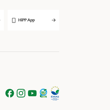
HiPP App