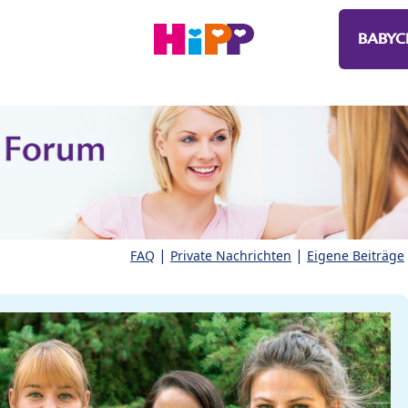
BABYC
|
|
FAQ
Private Nachrichten
Eigene Beiträge