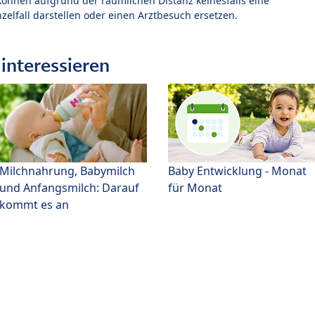
können aufgrund der räumlichen Distanz keinesfalls eine
zelfall darstellen oder einen Arztbesuch ersetzen.
interessieren
Milchnahrung, Babymilch
Baby Entwicklung - Monat
und Anfangsmilch: Darauf
für Monat
kommt es an