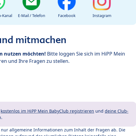
-Kanal
E-Mail / Telefon
Facebook
Instagram
 und mitmachen
um nutzen möchten!
Bitte loggen Sie sich im HiPP Mein
en und Ihre Fragen zu stellen.
t
kostenlos im HiPP Mein BabyClub registrieren
und
deine Club-
n.
t nur allgemeine Informationen zum Inhalt der Fragen ab. Die