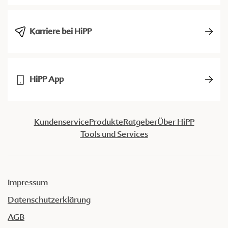
Karriere bei HiPP
HiPP App
Kundenservice
Produkte
Ratgeber
Über HiPP
Tools und Services
Impressum
Datenschutzerklärung
AGB