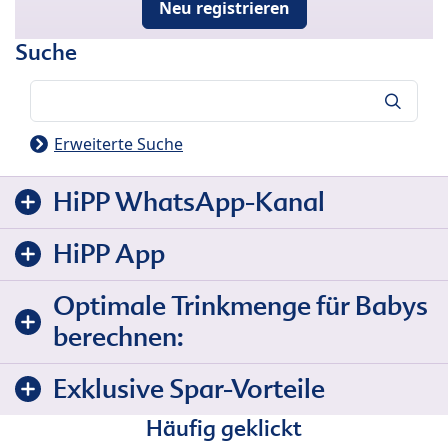
Neu registrieren
Suche
Suche
Erweiterte Suche
HiPP WhatsApp-Kanal
HiPP App
Optimale Trinkmenge für Babys
berechnen:
Exklusive Spar-Vorteile
Häufig geklickt