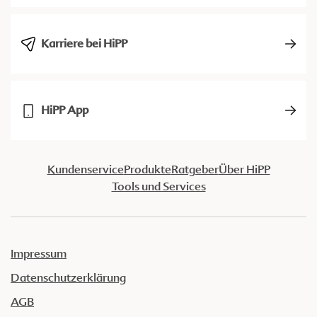
Karriere bei HiPP
HiPP App
Kundenservice
Produkte
Ratgeber
Über HiPP
Tools und Services
Impressum
Datenschutzerklärung
AGB