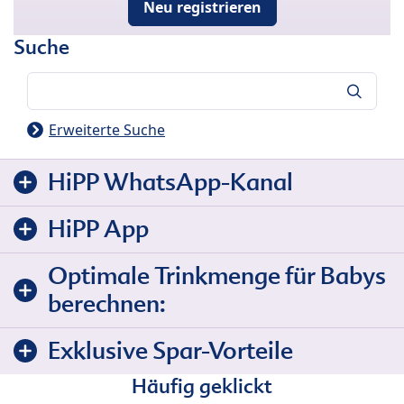
Neu registrieren
Suche
Suche
Erweiterte Suche
HiPP WhatsApp-Kanal
HiPP App
Optimale Trinkmenge für Babys
berechnen:
Exklusive Spar-Vorteile
Häufig geklickt