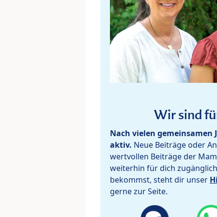
Wir sind fü
Nach vielen gemeinsamen J
aktiv.
Neue Beiträge oder Ant
wertvollen Beiträge der Mam
weiterhin für dich zugänglic
bekommst, steht dir unser
H
gerne zur Seite.