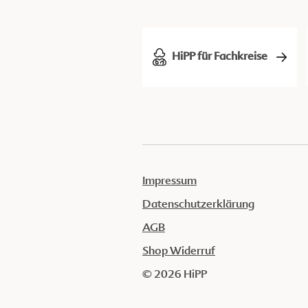
HiPP für Fachkreise
Impressum
Datenschutzerklärung
AGB
Shop Widerruf
© 2026 HiPP