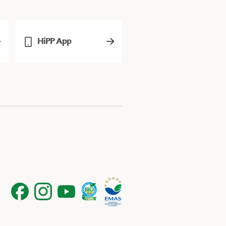
HiPP App