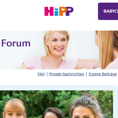
BABYC
|
|
FAQ
Private Nachrichten
Eigene Beiträge