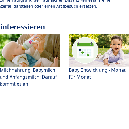
können aufgrund der räumlichen Distanz keinesfalls eine
zelfall darstellen oder einen Arztbesuch ersetzen.
interessieren
Milchnahrung, Babymilch
Baby Entwicklung - Monat
und Anfangsmilch: Darauf
für Monat
kommt es an