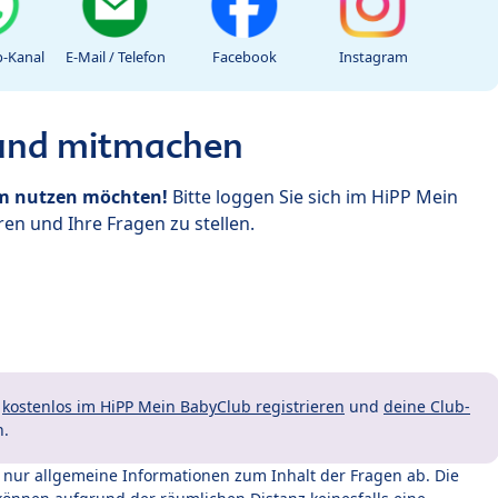
-Kanal
E-Mail / Telefon
Facebook
Instagram
 und mitmachen
um nutzen möchten!
Bitte loggen Sie sich im HiPP Mein
en und Ihre Fragen zu stellen.
t
kostenlos im HiPP Mein BabyClub registrieren
und
deine Club-
n.
t nur allgemeine Informationen zum Inhalt der Fragen ab. Die