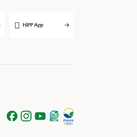
HiPP App