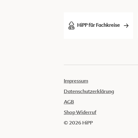
HiPP für Fachkreise
Impressum
Datenschutzerklärung
AGB
Shop Widerruf
© 2026 HiPP