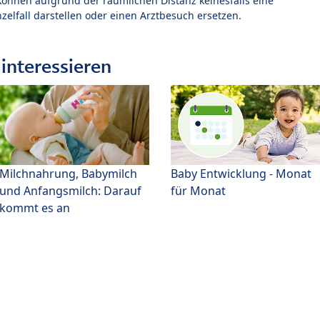
können aufgrund der räumlichen Distanz keinesfalls eine
zelfall darstellen oder einen Arztbesuch ersetzen.
interessieren
Milchnahrung, Babymilch
Baby Entwicklung - Monat
und Anfangsmilch: Darauf
für Monat
kommt es an