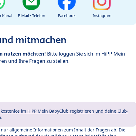
-Kanal
E-Mail / Telefon
Facebook
Instagram
 und mitmachen
um nutzen möchten!
Bitte loggen Sie sich im HiPP Mein
en und Ihre Fragen zu stellen.
t
kostenlos im HiPP Mein BabyClub registrieren
und
deine Club-
n.
t nur allgemeine Informationen zum Inhalt der Fragen ab. Die