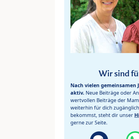
Wir sind fü
Nach vielen gemeinsamen J
aktiv.
Neue Beiträge oder Ant
wertvollen Beiträge der Mam
weiterhin für dich zugänglic
bekommst, steht dir unser
H
gerne zur Seite.