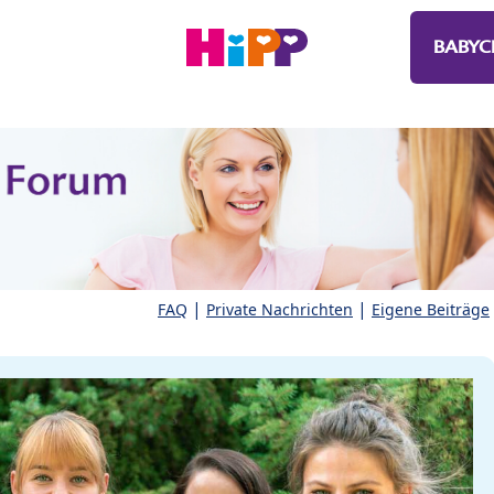
BABYC
|
|
FAQ
Private Nachrichten
Eigene Beiträge