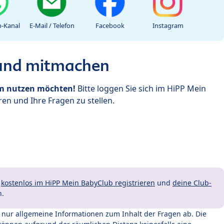
-Kanal
E-Mail / Telefon
Facebook
Instagram
 und mitmachen
um nutzen möchten!
Bitte loggen Sie sich im HiPP Mein
en und Ihre Fragen zu stellen.
t
kostenlos im HiPP Mein BabyClub registrieren
und
deine Club-
n.
t nur allgemeine Informationen zum Inhalt der Fragen ab. Die