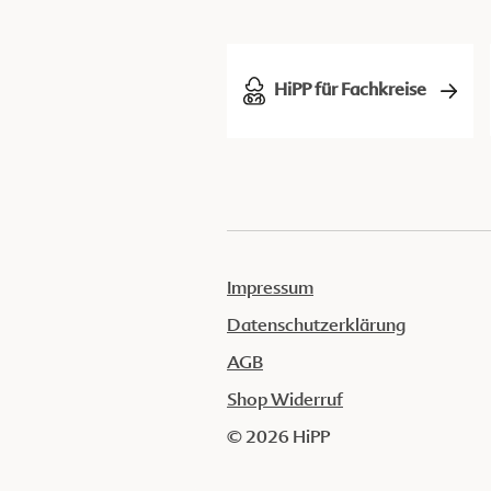
HiPP für Fachkreise
Impressum
Datenschutzerklärung
AGB
Shop Widerruf
© 2026 HiPP