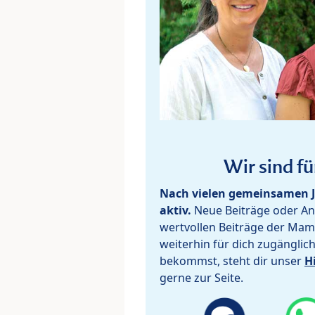
Wir sind fü
Nach vielen gemeinsamen J
aktiv.
Neue Beiträge oder Ant
wertvollen Beiträge der Mam
weiterhin für dich zugänglic
bekommst, steht dir unser
H
gerne zur Seite.