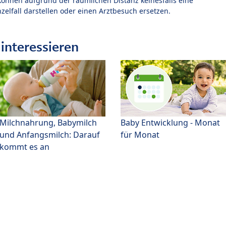
können aufgrund der räumlichen Distanz keinesfalls eine
zelfall darstellen oder einen Arztbesuch ersetzen.
interessieren
Milchnahrung, Babymilch
Baby Entwicklung - Monat
und Anfangsmilch: Darauf
für Monat
kommt es an