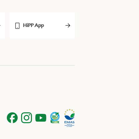
HiPP App