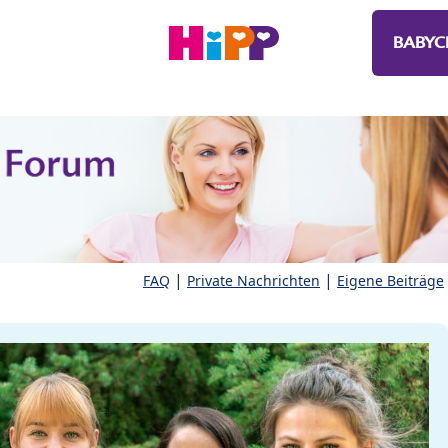
BABYC
|
|
FAQ
Private Nachrichten
Eigene Beiträge