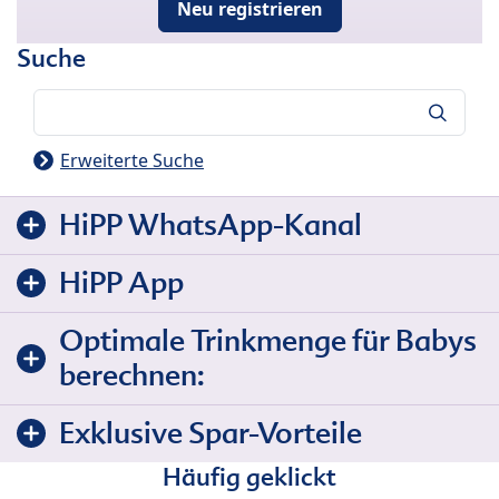
Neu registrieren
Suche
Suche
Erweiterte Suche
HiPP WhatsApp-Kanal
HiPP App
Optimale Trinkmenge für Babys
berechnen:
Exklusive Spar-Vorteile
Häufig geklickt