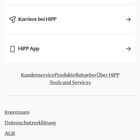
Karriere bei HiPP
HiPP App
Kundenservice
Produkte
Ratgeber
Über HiPP
Tools und Services
Impressum
Datenschutzerklärung
AGB