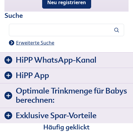
Neu registrieren
Suche
Suche
Erweiterte Suche
HiPP WhatsApp-Kanal
HiPP App
Optimale Trinkmenge für Babys
berechnen:
Exklusive Spar-Vorteile
Häufig geklickt