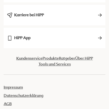
Karriere bei HiPP
HiPP App
Kundenservice
Produkte
Ratgeber
Über HiPP
Tools und Services
Impressum
Datenschutzerklärung
AGB