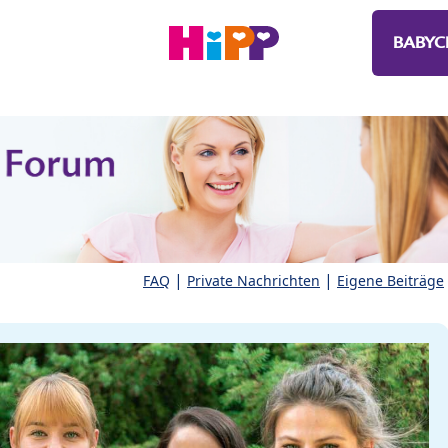
BABYC
|
|
FAQ
Private Nachrichten
Eigene Beiträge