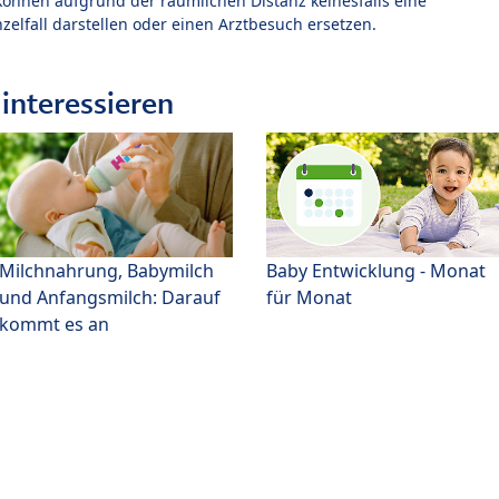
können aufgrund der räumlichen Distanz keinesfalls eine
zelfall darstellen oder einen Arztbesuch ersetzen.
interessieren
Milchnahrung, Babymilch
Baby Entwicklung - Monat
und Anfangsmilch: Darauf
für Monat
kommt es an