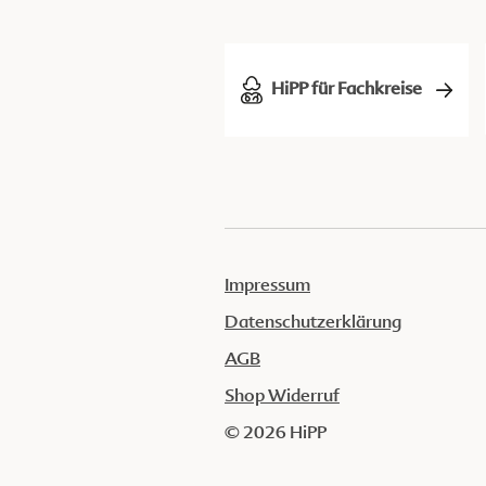
HiPP für Fachkreise
Impressum
Datenschutzerklärung
AGB
Shop Widerruf
© 2026 HiPP