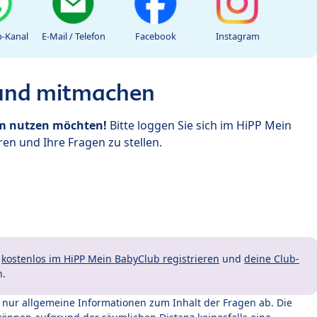
-Kanal
E-Mail / Telefon
Facebook
Instagram
 und mitmachen
um nutzen möchten!
Bitte loggen Sie sich im HiPP Mein
en und Ihre Fragen zu stellen.
t
kostenlos im HiPP Mein BabyClub registrieren
und
deine Club-
n.
t nur allgemeine Informationen zum Inhalt der Fragen ab. Die