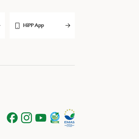
HiPP App