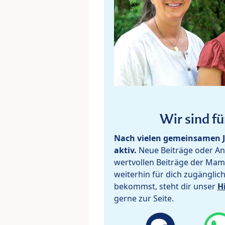
Wir sind fü
Nach vielen gemeinsamen J
aktiv.
Neue Beiträge oder Ant
wertvollen Beiträge der Mam
weiterhin für dich zugänglic
bekommst, steht dir unser
H
gerne zur Seite.