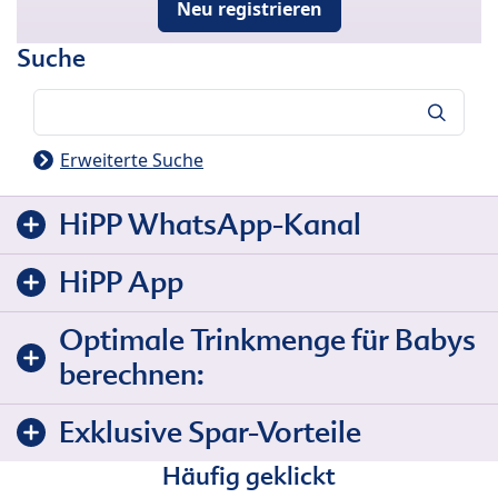
Neu registrieren
Suche
Suche
Erweiterte Suche
HiPP WhatsApp-Kanal
HiPP App
Optimale Trinkmenge für Babys
berechnen:
Exklusive Spar-Vorteile
Häufig geklickt