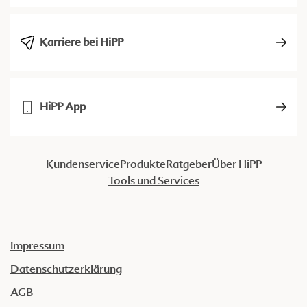
Karriere bei HiPP
HiPP App
Kundenservice
Produkte
Ratgeber
Über HiPP
Tools und Services
Impressum
Datenschutzerklärung
AGB