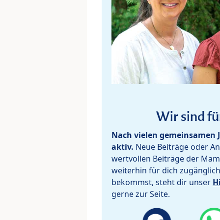
Wir sind fü
Nach vielen gemeinsamen J
aktiv.
Neue Beiträge oder Ant
wertvollen Beiträge der Mam
weiterhin für dich zugänglic
bekommst, steht dir unser
H
gerne zur Seite.