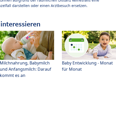
können aufgrund der räumlichen Distanz keinesfalls eine
zelfall darstellen oder einen Arztbesuch ersetzen.
interessieren
Milchnahrung, Babymilch
Baby Entwicklung - Monat
und Anfangsmilch: Darauf
für Monat
kommt es an