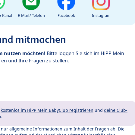
-Kanal
E-Mail / Telefon
Facebook
Instagram
 und mitmachen
um nutzen möchten!
Bitte loggen Sie sich im HiPP Mein
en und Ihre Fragen zu stellen.
t
kostenlos im HiPP Mein BabyClub registrieren
und
deine Club-
n.
t nur allgemeine Informationen zum Inhalt der Fragen ab. Die