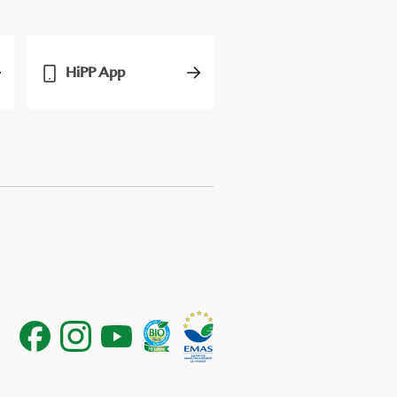
HiPP App