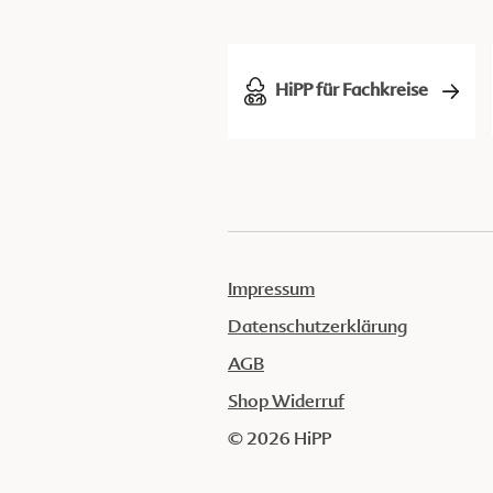
HiPP für Fachkreise
Impressum
Datenschutzerklärung
AGB
Shop Widerruf
© 2026 HiPP