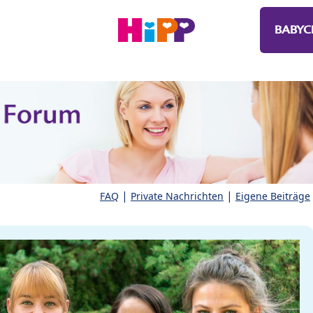
BABYC
|
|
FAQ
Private Nachrichten
Eigene Beiträge