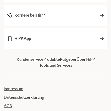
Karriere bei HiPP
HiPP App
Kundenservice
Produkte
Ratgeber
Über HiPP
Tools und Services
Impressum
Datenschutzerklärung
AGB