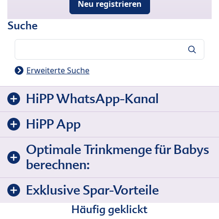
Neu registrieren
Suche
Suche
Erweiterte Suche
HiPP WhatsApp-Kanal
HiPP App
Optimale Trinkmenge für Babys
berechnen:
Exklusive Spar-Vorteile
Häufig geklickt