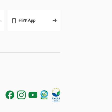
HiPP App