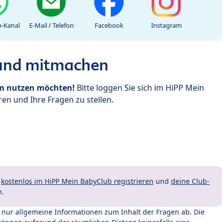
-Kanal
E-Mail / Telefon
Facebook
Instagram
 und mitmachen
um nutzen möchten!
Bitte loggen Sie sich im HiPP Mein
en und Ihre Fragen zu stellen.
t
kostenlos im HiPP Mein BabyClub registrieren
und
deine Club-
n.
t nur allgemeine Informationen zum Inhalt der Fragen ab. Die