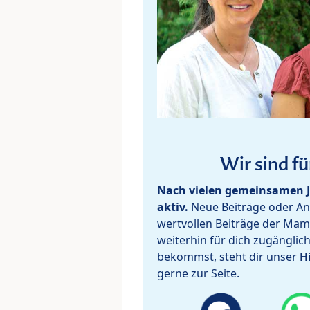
Wir sind fü
Nach vielen gemeinsamen J
aktiv.
Neue Beiträge oder Ant
wertvollen Beiträge der Mam
weiterhin für dich zugänglic
bekommst, steht dir unser
H
gerne zur Seite.