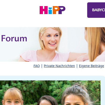
BABYC
|
|
FAQ
Private Nachrichten
Eigene Beiträge