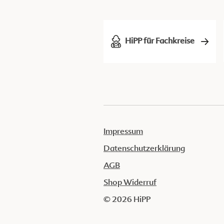
HiPP für Fachkreise
Impressum
Datenschutzerklärung
AGB
Shop Widerruf
© 2026 HiPP