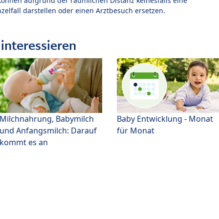
können aufgrund der räumlichen Distanz keinesfalls eine
zelfall darstellen oder einen Arztbesuch ersetzen.
interessieren
Milchnahrung, Babymilch
Baby Entwicklung - Monat
und Anfangsmilch: Darauf
für Monat
kommt es an