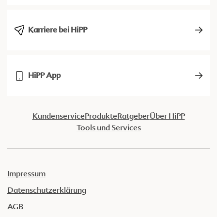
Karriere bei HiPP
HiPP App
Kundenservice
Produkte
Ratgeber
Über HiPP
Tools und Services
Impressum
Datenschutzerklärung
AGB