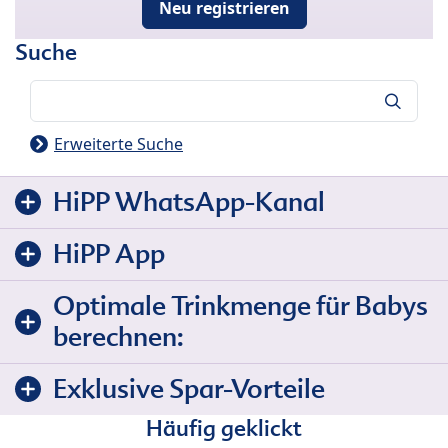
Neu registrieren
Suche
Suche
Erweiterte Suche
HiPP WhatsApp-Kanal
HiPP App
Optimale Trinkmenge für Babys
berechnen:
Exklusive Spar-Vorteile
Häufig geklickt