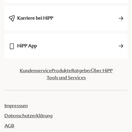
Karriere bei HiPP
HiPP App
Kundenservice
Produkte
Ratgeber
Über HiPP
Tools und Services
Impressum
Datenschutzerklärung
AGB