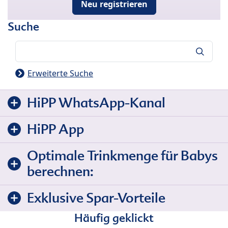
Neu registrieren
Suche
Suche
Erweiterte Suche
HiPP WhatsApp-Kanal
HiPP App
Optimale Trinkmenge für Babys
berechnen:
Exklusive Spar-Vorteile
Häufig geklickt