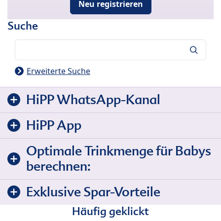
Neu registrieren
Suche
Suche
Erweiterte Suche
HiPP WhatsApp-Kanal
HiPP App
Optimale Trinkmenge für Babys
berechnen:
Exklusive Spar-Vorteile
Häufig geklickt