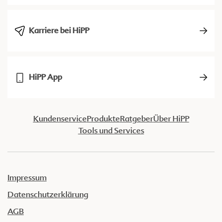
Karriere bei HiPP
HiPP App
Kundenservice
Produkte
Ratgeber
Über HiPP
Tools und Services
Impressum
Datenschutzerklärung
AGB