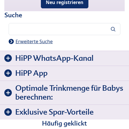
Neu registrieren
Suche
Suche
Erweiterte Suche
HiPP WhatsApp-Kanal
HiPP App
Optimale Trinkmenge für Babys
berechnen:
Exklusive Spar-Vorteile
Häufig geklickt