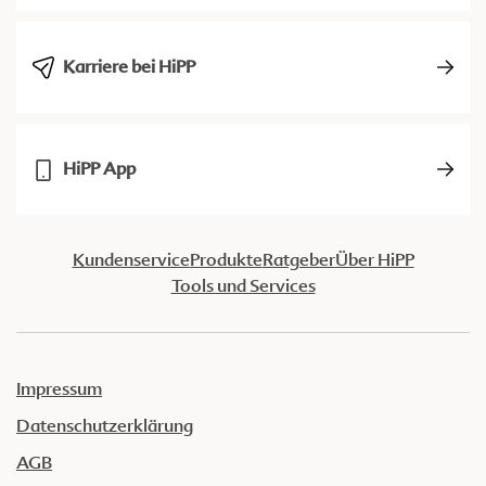
Karriere bei HiPP
HiPP App
Kundenservice
Produkte
Ratgeber
Über HiPP
Tools und Services
Impressum
Datenschutzerklärung
AGB