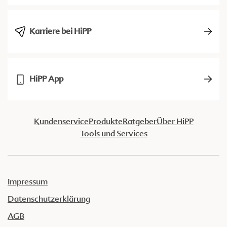
Karriere bei HiPP
HiPP App
Kundenservice
Produkte
Ratgeber
Über HiPP
Tools und Services
Impressum
Datenschutzerklärung
AGB