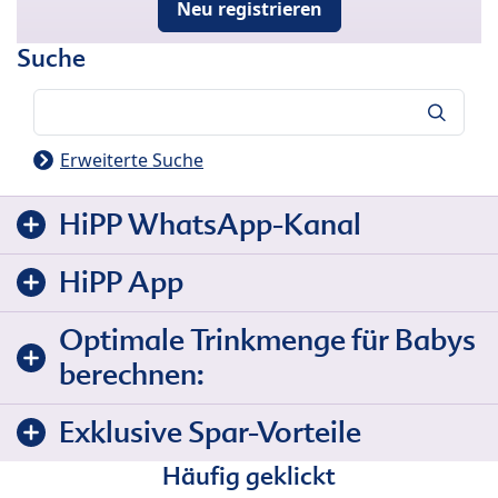
Neu registrieren
Suche
Suche
Erweiterte Suche
HiPP WhatsApp-Kanal
HiPP App
Optimale Trinkmenge für Babys
berechnen:
Exklusive Spar-Vorteile
Häufig geklickt