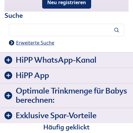
Neu registrieren
Suche
Suche
Erweiterte Suche
HiPP WhatsApp-Kanal
HiPP App
Optimale Trinkmenge für Babys
berechnen:
Exklusive Spar-Vorteile
Häufig geklickt