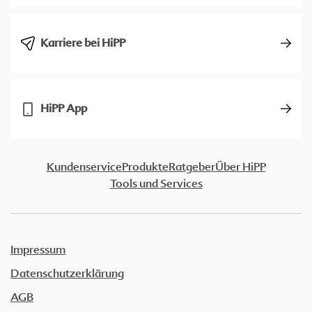
Karriere bei HiPP
HiPP App
Kundenservice
Produkte
Ratgeber
Über HiPP
Tools und Services
Impressum
Datenschutzerklärung
AGB