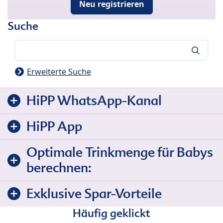
Neu registrieren
Suche
Suche
Erweiterte Suche
HiPP WhatsApp-Kanal
HiPP App
Optimale Trinkmenge für Babys
berechnen:
Exklusive Spar-Vorteile
Häufig geklickt