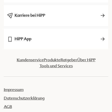
Karriere bei HiPP
HiPP App
Kundenservice
Produkte
Ratgeber
Über HiPP
Tools und Services
Impressum
Datenschutzerklärung
AGB