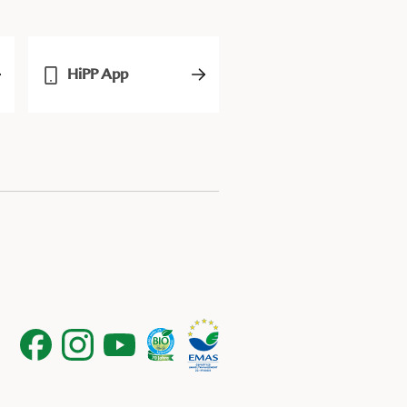
HiPP App