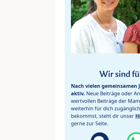
Wir sind fü
Nach vielen gemeinsamen J
aktiv.
Neue Beiträge oder Ant
wertvollen Beiträge der Mam
weiterhin für dich zugänglic
bekommst, steht dir unser
H
gerne zur Seite.