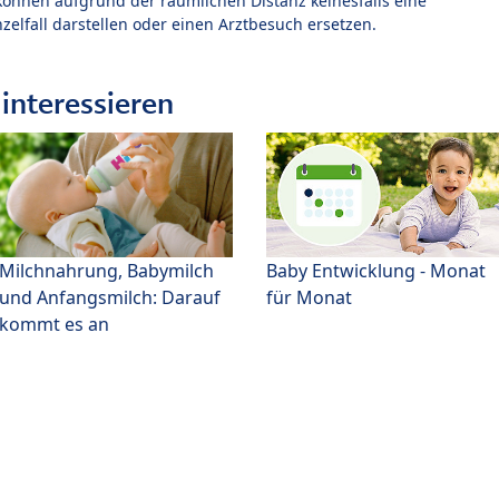
können aufgrund der räumlichen Distanz keinesfalls eine
zelfall darstellen oder einen Arztbesuch ersetzen.
interessieren
Milchnahrung, Babymilch
Baby Entwicklung - Monat
und Anfangsmilch: Darauf
für Monat
kommt es an