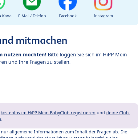
-Kanal
E-Mail / Telefon
Facebook
Instagram
 und mitmachen
um nutzen möchten!
Bitte loggen Sie sich im HiPP Mein
en und Ihre Fragen zu stellen.
t
kostenlos im HiPP Mein BabyClub registrieren
und
deine Club-
n.
t nur allgemeine Informationen zum Inhalt der Fragen ab. Die