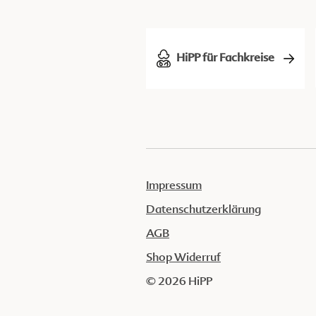
HiPP für Fachkreise
Impressum
Datenschutzerklärung
AGB
Shop Widerruf
© 2026 HiPP