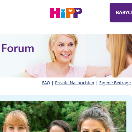
BABYC
|
|
FAQ
Private Nachrichten
Eigene Beiträge