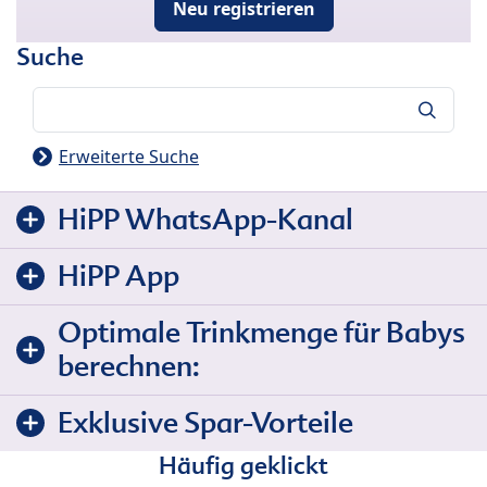
Neu registrieren
Suche
Suche
Erweiterte Suche
HiPP WhatsApp-Kanal
HiPP App
Optimale Trinkmenge für Babys
berechnen:
Exklusive Spar-Vorteile
Häufig geklickt