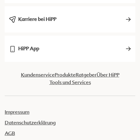
Karriere bei HiPP
HiPP App
Kundenservice
Produkte
Ratgeber
Über HiPP
Tools und Services
Impressum
Datenschutzerklärung
AGB