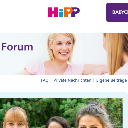
BABYC
|
|
FAQ
Private Nachrichten
Eigene Beiträge