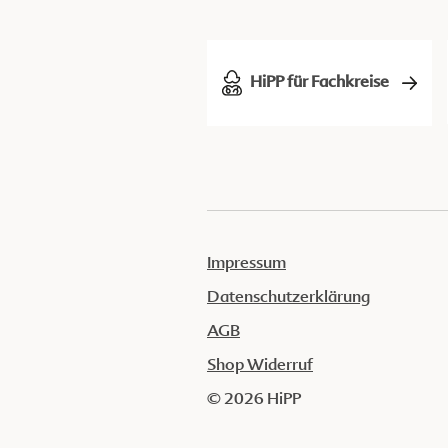
HiPP für Fachkreise
Impressum
Datenschutzerklärung
AGB
Shop Widerruf
© 2026 HiPP