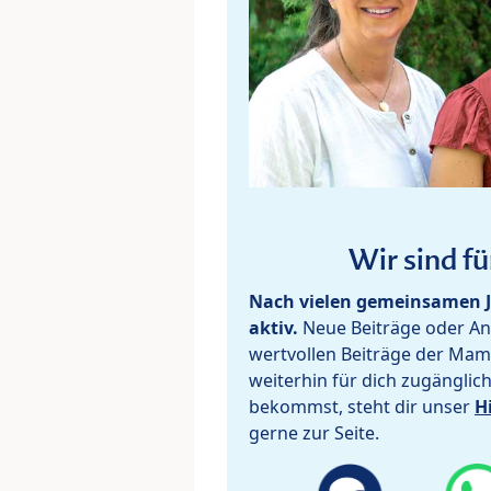
Wir sind fü
Nach vielen gemeinsamen J
aktiv.
Neue Beiträge oder Ant
wertvollen Beiträge der Mam
weiterhin für dich zugänglic
bekommst, steht dir unser
H
gerne zur Seite.