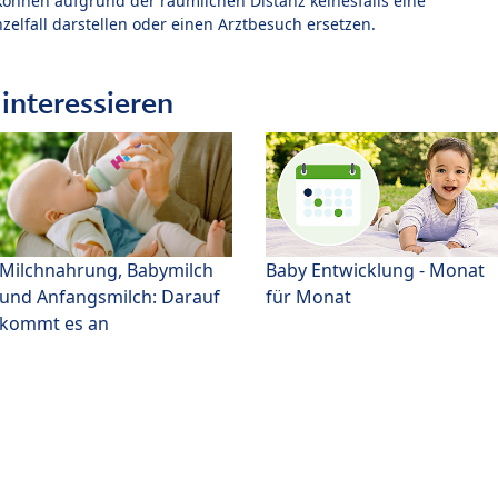
können aufgrund der räumlichen Distanz keinesfalls eine
zelfall darstellen oder einen Arztbesuch ersetzen.
interessieren
Milchnahrung, Babymilch
Baby Entwicklung - Monat
und Anfangsmilch: Darauf
für Monat
kommt es an