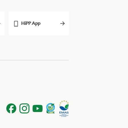
HiPP App