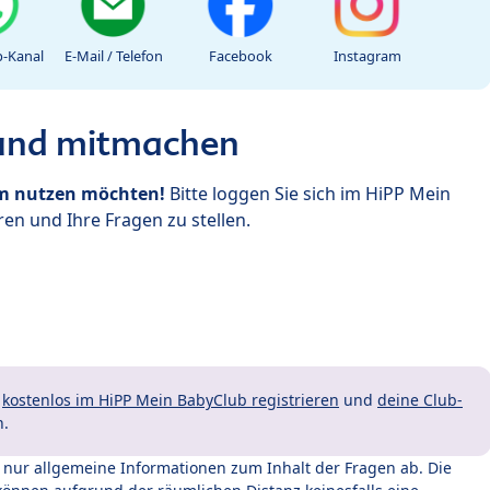
-Kanal
E-Mail / Telefon
Facebook
Instagram
 und mitmachen
um nutzen möchten!
Bitte loggen Sie sich im HiPP Mein
en und Ihre Fragen zu stellen.
t
kostenlos im HiPP Mein BabyClub registrieren
und
deine Club-
n.
t nur allgemeine Informationen zum Inhalt der Fragen ab. Die