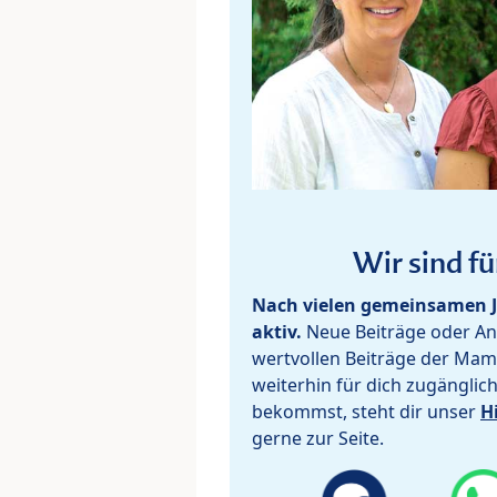
Wir sind fü
Nach vielen gemeinsamen J
aktiv.
Neue Beiträge oder Ant
wertvollen Beiträge der Mam
weiterhin für dich zugänglic
bekommst, steht dir unser
H
gerne zur Seite.