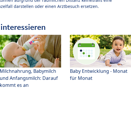
können aufgrund der räumlichen Distanz keinesfalls eine
zelfall darstellen oder einen Arztbesuch ersetzen.
interessieren
Milchnahrung, Babymilch
Baby Entwicklung - Monat
und Anfangsmilch: Darauf
für Monat
kommt es an