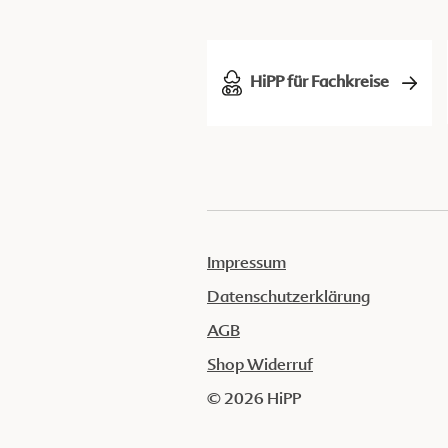
HiPP für Fachkreise
Impressum
Datenschutzerklärung
AGB
Shop Widerruf
© 2026 HiPP