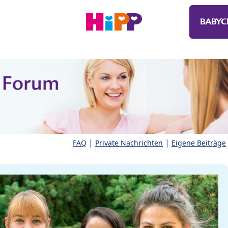
BABYC
|
|
FAQ
Private Nachrichten
Eigene Beiträge