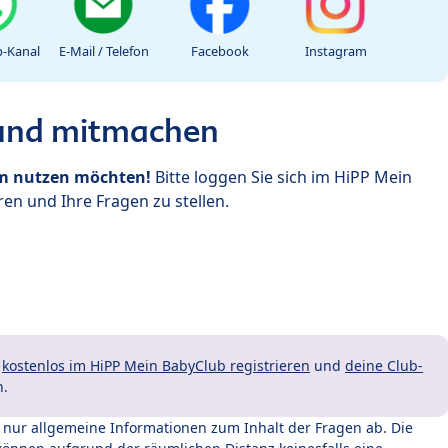
-Kanal
E-Mail / Telefon
Facebook
Instagram
 und mitmachen
um nutzen möchten!
Bitte loggen Sie sich im HiPP Mein
en und Ihre Fragen zu stellen.
t
kostenlos im HiPP Mein BabyClub registrieren
und
deine Club-
n.
t nur allgemeine Informationen zum Inhalt der Fragen ab. Die