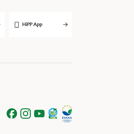
HiPP App