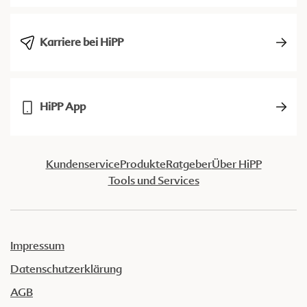
Karriere bei HiPP
HiPP App
Kundenservice
Produkte
Ratgeber
Über HiPP
Tools und Services
Impressum
Datenschutzerklärung
AGB