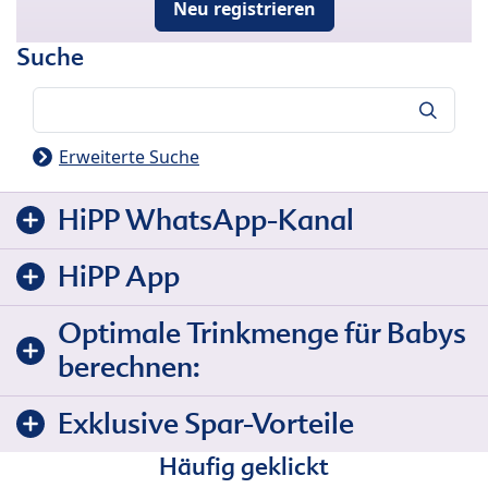
Neu registrieren
Suche
Suche
Erweiterte Suche
HiPP WhatsApp-Kanal
HiPP App
Optimale Trinkmenge für Babys
berechnen:
Exklusive Spar-Vorteile
Häufig geklickt